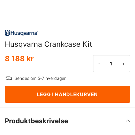
Husqvarna Crankcase Kit
8 188 kr
-
+
Sendes om 5-7 hverdager
LEGG I HANDLEKURVEN
Produktbeskrivelse