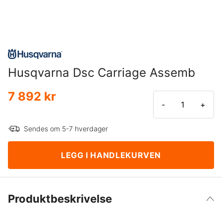
Husqvarna Dsc Carriage Assemb
7 892 kr
-
+
Sendes om 5-7 hverdager
LEGG I HANDLEKURVEN
Produktbeskrivelse