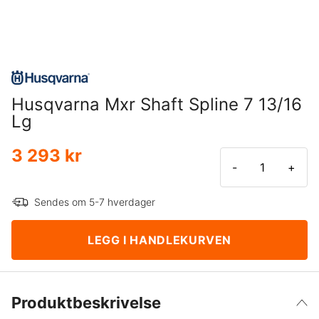
Husqvarna Mxr Shaft Spline 7 13/16
Lg
3 293 kr
-
+
Sendes om 5-7 hverdager
LEGG I HANDLEKURVEN
Produktbeskrivelse