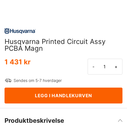
Husqvarna Printed Circuit Assy
PCBA Magn
1 431 kr
-
+
Sendes om 5-7 hverdager
LEGG I HANDLEKURVEN
Produktbeskrivelse