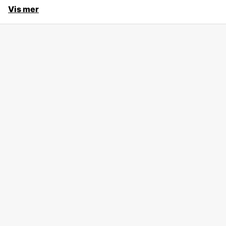
Vis mer