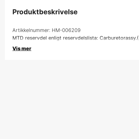
Produktbeskrivelse
Artikkelnummer:
HM-006209
MTD reservdel enligt reservdelslista: Carburetorassy
Vis mer