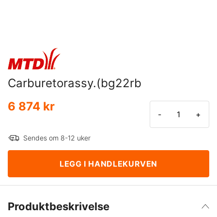
Carburetorassy.(bg22rb
6 874 kr
-
+
Sendes om 8-12 uker
LEGG I HANDLEKURVEN
Produktbeskrivelse