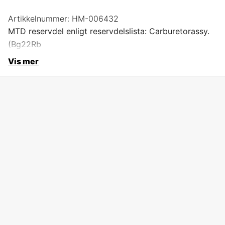
Artikkelnummer:
HM-006432
MTD reservdel enligt reservdelslista: Carburetorassy.
(Bg22Rb
Vis mer