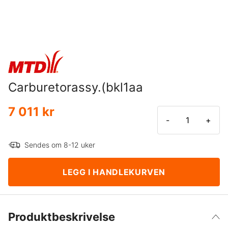
Carburetorassy.(bkl1aa
7 011 kr
-
+
Sendes om 8-12 uker
LEGG I HANDLEKURVEN
Produktbeskrivelse