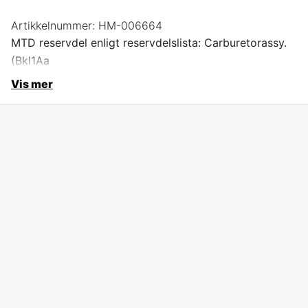
Artikkelnummer:
HM-006664
MTD reservdel enligt reservdelslista: Carburetorassy.
(Bkl1Aa
Vis mer