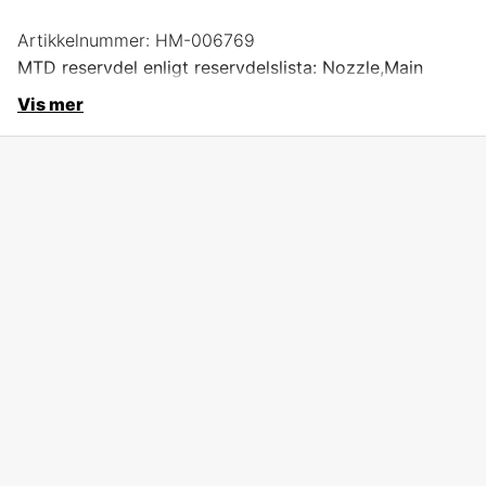
Artikkelnummer:
HM-006769
MTD reservdel enligt reservdelslista: Nozzle,Main
Vis mer