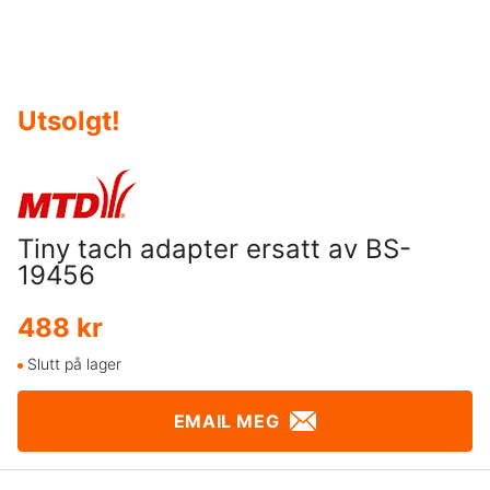
Utsolgt
!
Tiny tach adapter ersatt av BS-
19456
488 kr
Slutt på lager
EMAIL MEG