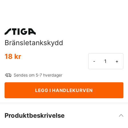
Bränsletankskydd
18 kr
-
+
Sendes om 5-7 hverdager
LEGG I HANDLEKURVEN
Produktbeskrivelse