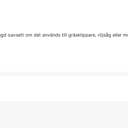
ngd oavsett om det används till gräsklippare, röjsåg eller m