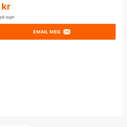
 kr
 på lager
EMAIL MEG