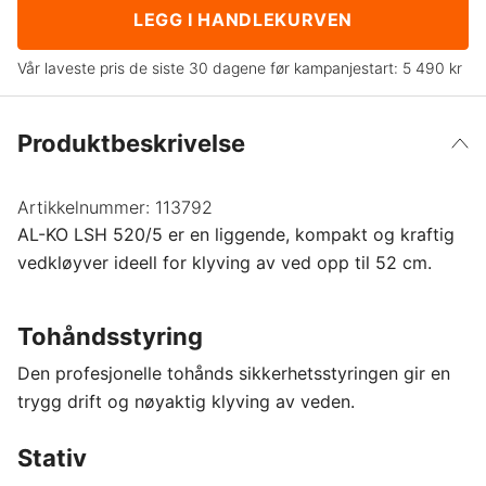
LEGG I HANDLEKURVEN
Vår laveste pris de siste 30 dagene før kampanjestart:
5 490 kr
Produktbeskrivelse
Artikkelnummer:
113792
AL-KO LSH 520/5 er en liggende, kompakt og kraftig
vedkløyver ideell for klyving av ved opp til 52 cm.
Tohåndsstyring
Den profesjonelle tohånds sikkerhetsstyringen gir en
trygg drift og nøyaktig klyving av veden.
Stativ