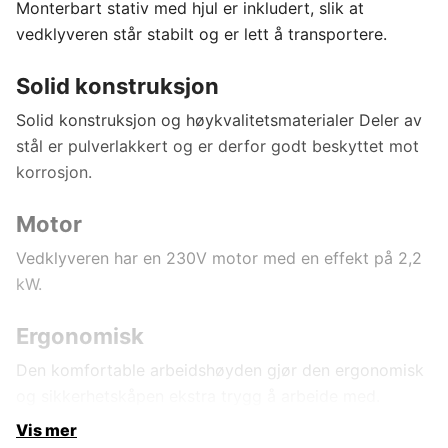
Monterbart stativ med hjul er inkludert, slik at
vedklyveren står stabilt og er lett å transportere.
Solid konstruksjon
Solid konstruksjon og høykvalitetsmaterialer Deler av
stål er pulverlakkert og er derfor godt beskyttet mot
korrosjon.
Motor
Vedklyveren har en 230V motor med en effekt på 2,2
kW.
Ergonomisk
Den komfortable arbeidshøyden gjør den ergonomisk
og sikkerhetskåpen ekstra trygg å arbeide med.
Vis mer