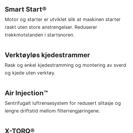
Smart Start®
Motor og starter er utviklet slik at maskinen starter
raskt uten store anstrengelser. Reduserer
trekkmotstanden i startsnoren.
Verktøyløs kjedestrammer
Rask og enkel kjedestramming og montering av sverd
og kjede uten verktøy.
Air Injection™
Sentrifugalt luftrensesystem for redusert slitasje og
lengre driftstid mellom filterrengjøringene.
X-TORQ®