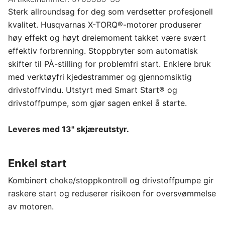
Sterk allroundsag for deg som verdsetter profesjonell
kvalitet. Husqvarnas X-TORQ®-motorer produserer
høy effekt og høyt dreiemoment takket være svært
effektiv forbrenning. Stoppbryter som automatisk
skifter til PÅ-stilling for problemfri start. Enklere bruk
med verktøyfri kjedestrammer og gjennomsiktig
drivstoffvindu. Utstyrt med Smart Start® og
drivstoffpumpe, som gjør sagen enkel å starte.
Leveres med 13" skjæreutstyr.
Enkel start
Kombinert choke/stoppkontroll og drivstoffpumpe gir
raskere start og reduserer risikoen for oversvømmelse
av motoren.