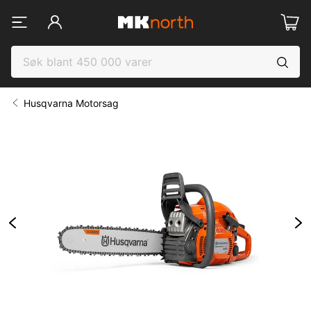
Husqvarna Motorsag