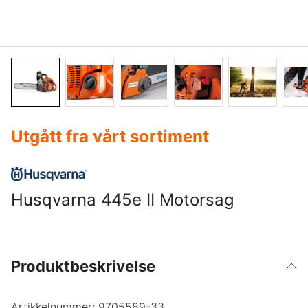
Utgått fra vårt sortiment
Husqvarna 445e II Motorsag
Produktbeskrivelse
Artikkelnummer:
9705589-33