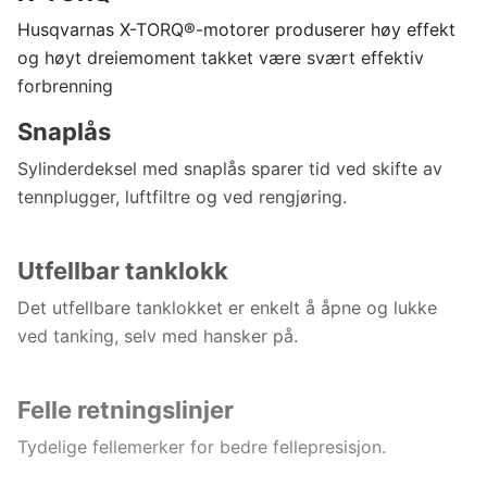
Husqvarnas X-TORQ®-motorer produserer høy effekt
og høyt dreiemoment takket være svært effektiv
forbrenning
Snaplås
Sylinderdeksel med snaplås sparer tid ved skifte av
tennplugger, luftfiltre og ved rengjøring.
Utfellbar tanklokk
Det utfellbare tanklokket er enkelt å åpne og lukke
ved tanking, selv med hansker på.
Felle retningslinjer
Tydelige fellemerker for bedre fellepresisjon.