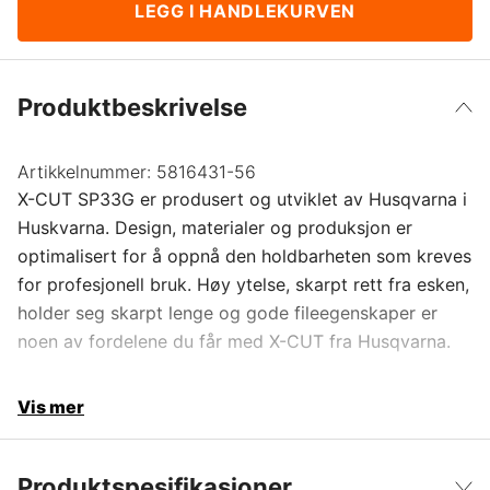
LEGG I HANDLEKURVEN
Produktbeskrivelse
Artikkelnummer:
5816431-56
X-CUT SP33G er produsert og utviklet av Husqvarna i
Huskvarna. Design, materialer og produksjon er
optimalisert for å oppnå den holdbarheten som kreves
for profesjonell bruk. Høy ytelse, skarpt rett fra esken,
holder seg skarpt lenge og gode fileegenskaper er
noen av fordelene du får med X-CUT fra Husqvarna.
Vis mer
Produktspesifikasjoner