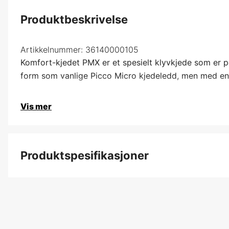
Produktbeskrivelse
Artikkelnummer:
36140000105
Komfort-kjedet PMX er et spesielt klyvkjede som er p
form som vanlige Picco Micro kjedeledd, men med en fi
Vis mer
Produktspesifikasjoner
Kortnummer
Kjededeling