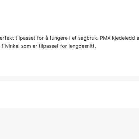
erfekt tilpasset for å fungere i et sagbruk. PMX kjedeledd
lvinkel som er tilpasset for lengdesnitt.