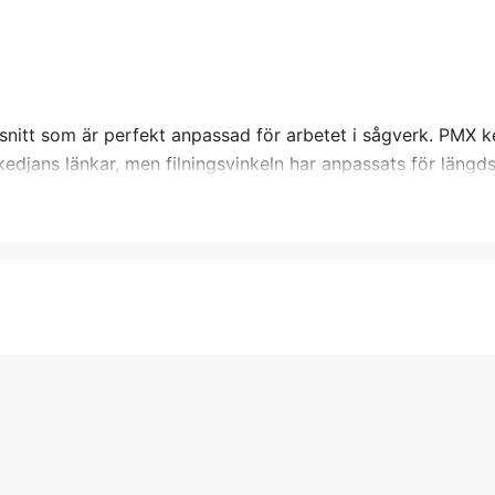
snitt som är perfekt anpassad för arbetet i sågverk. PMX k
djans länkar, men filningsvinkeln har anpassats för längdsn