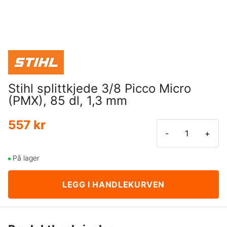
Stihl splittkjede 3/8 Picco Micro
(PMX), 85 dl, 1,3 mm
557 kr
-
+
På lager
LEGG I HANDLEKURVEN