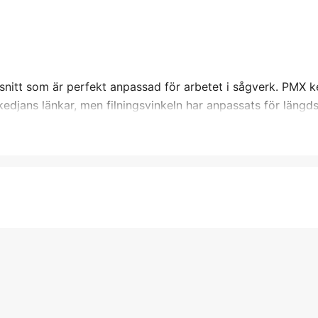
snitt som är perfekt anpassad för arbetet i sågverk. PMX k
djans länkar, men filningsvinkeln har anpassats för längdsn