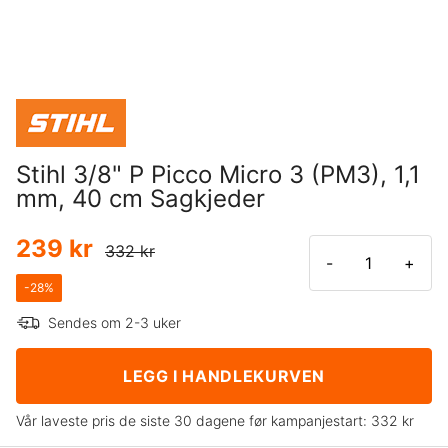
Stihl 3/8" P Picco Micro 3 (PM3), 1,1
mm, 40 cm Sagkjeder
239 kr
332 kr
-
+
-
28
%
Sendes om 2-3 uker
LEGG I HANDLEKURVEN
Vår laveste pris de siste 30 dagene før kampanjestart:
332 kr