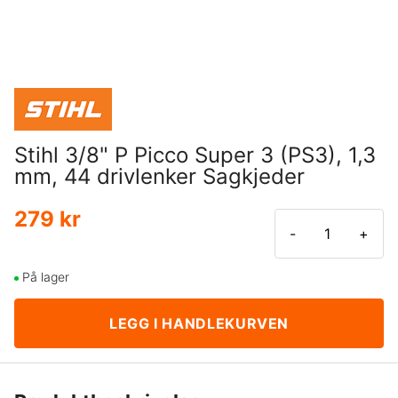
Stihl 3/8" P Picco Super 3 (PS3), 1,3
mm, 44 drivlenker Sagkjeder
279 kr
-
+
På lager
LEGG I HANDLEKURVEN