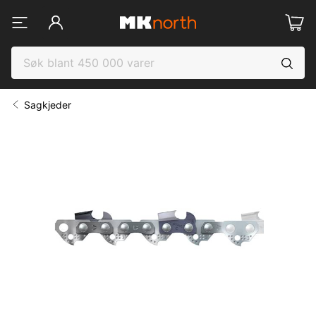
Sagkjeder