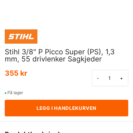
Stihl 3/8" P Picco Super (PS), 1,3
mm, 55 drivlenker Sagkjeder
355 kr
-
+
På lager
LEGG I HANDLEKURVEN