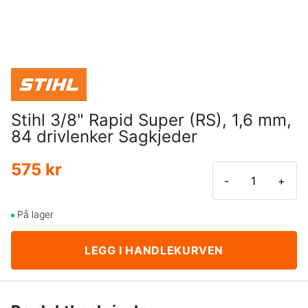
Stihl 3/8" Rapid Super (RS), 1,6 mm,
84 drivlenker Sagkjeder
575 kr
-
+
På lager
LEGG I HANDLEKURVEN