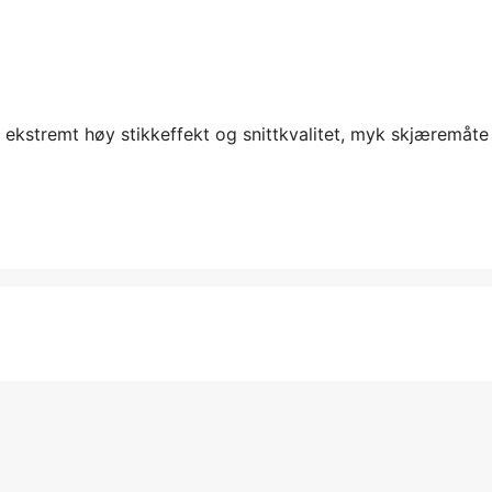
, ekstremt høy stikkeffekt og snittkvalitet, myk skjæremåte 