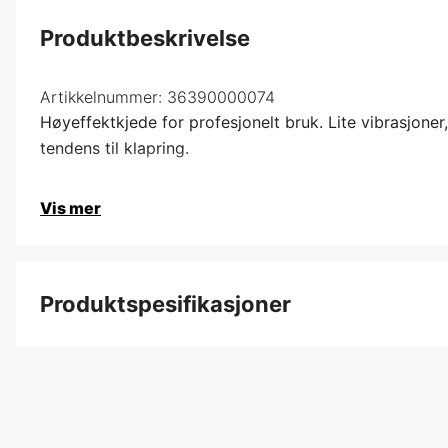
Produktbeskrivelse
Artikkelnummer:
36390000074
Høyeffektkjede for profesjonelt bruk. Lite vibrasjoner
tendens til klapring.
Vis mer
Produktspesifikasjoner
Drivlenker
Drivlenkebredde