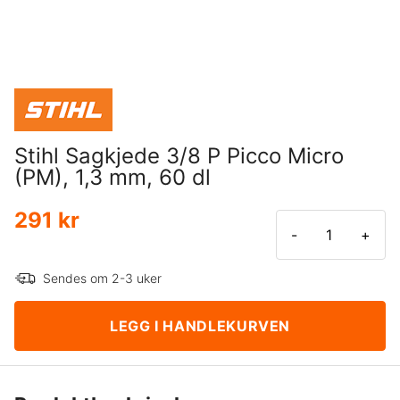
Stihl Sagkjede 3/8 P Picco Micro
(PM), 1,3 mm, 60 dl
291 kr
-
+
Sendes om 2-3 uker
LEGG I HANDLEKURVEN