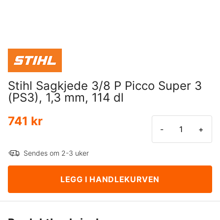
Stihl Sagkjede 3/8 P Picco Super 3
(PS3), 1,3 mm, 114 dl
741 kr
-
+
Sendes om 2-3 uker
LEGG I HANDLEKURVEN