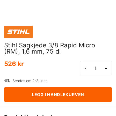
Stihl Sagkjede 3/8 Rapid Micro
(RM), 1,6 mm, 75 dl
526 kr
-
+
Sendes om 2-3 uker
LEGG I HANDLEKURVEN