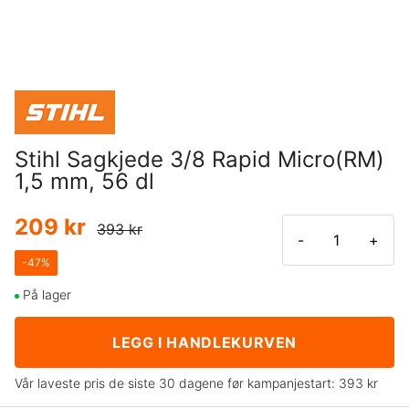
Stihl Sagkjede 3/8 Rapid Micro(RM)
1,5 mm, 56 dl
209 kr
393 kr
-
+
-
47
%
På lager
LEGG I HANDLEKURVEN
Vår laveste pris de siste 30 dagene før kampanjestart:
393 kr