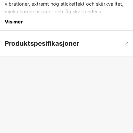
vibrationer, extremt hög stickeffekt och skärkvalitet,
mjuka köregenskaper och låg skaktendens.
Vis mer
Produktspesifikasjoner
Drivlenker
108 stk.
Vis mindre
Drivlenkebredde
1,6 mm
Kjededeling
3/8''
Kortnummer
RS
Skjæretanntype
Super
Global garanti
yes