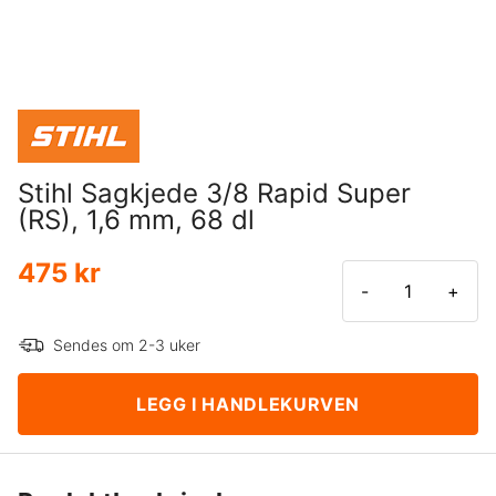
Stihl Sagkjede 3/8 Rapid Super
(RS), 1,6 mm, 68 dl
475 kr
-
+
Sendes om 2-3 uker
LEGG I HANDLEKURVEN