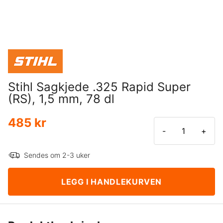
Stihl Sagkjede .325 Rapid Super
(RS), 1,5 mm, 78 dl
485 kr
-
+
Sendes om 2-3 uker
LEGG I HANDLEKURVEN