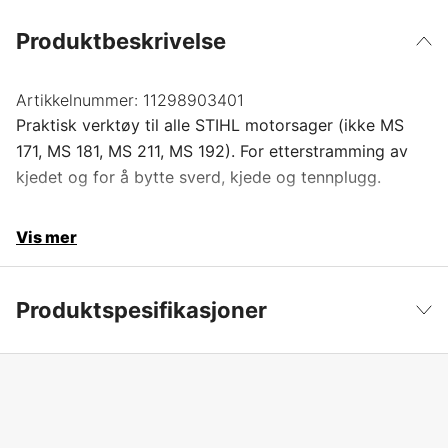
Produktbeskrivelse
Artikkelnummer:
11298903401
Praktisk verktøy til alle STIHL motorsager (ikke MS
171, MS 181, MS 211, MS 192). For etterstramming av
kjedet og for å bytte sverd, kjede og tennplugg.
Vis mer
Produktspesifikasjoner
Produktfilsortering
Verktøy
Vis mindre
Global garanti
yes