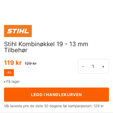
Stihl Kombinøkkel 19 - 13 mm
Tilbehør
119 kr
129 kr
-
+
-
8
%
På lager
LEGG I HANDLEKURVEN
Vår laveste pris de siste 30 dagene før kampanjestart:
129 kr