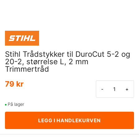
Stihl Trådstykker til DuroCut 5-2 og
20-2, størrelse L, 2 mm
Trimmertråd
79 kr
-
+
På lager
LEGG I HANDLEKURVEN