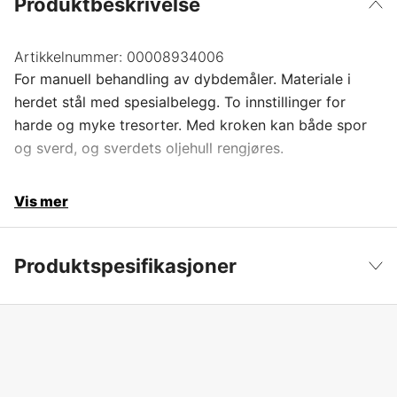
Produktbeskrivelse
Artikkelnummer:
00008934006
For manuell behandling av dybdemåler. Materiale i
herdet stål med spesialbelegg. To innstillinger for
harde og myke tresorter. Med kroken kan både spor
og sverd, og sverdets oljehull rengjøres.
Vis mer
Produktspesifikasjoner
Produktfilsortering
Filmmaler
Vis mindre
Global garanti
yes