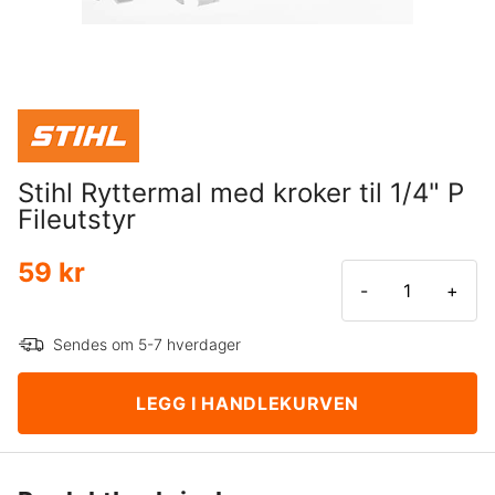
Stihl Ryttermal med kroker til 1/4" P
Fileutstyr
59 kr
-
+
Sendes om 5-7 hverdager
LEGG I HANDLEKURVEN