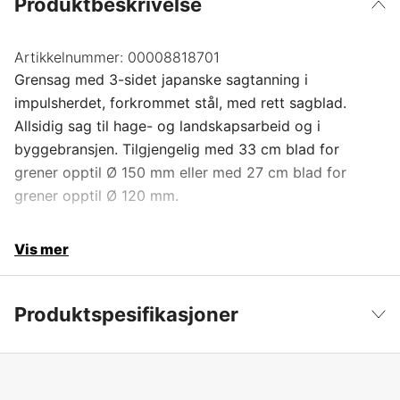
Produktbeskrivelse
Artikkelnummer:
00008818701
Grensag med 3-sidet japanske sagtanning i
impulsherdet, forkrommet stål, med rett sagblad.
Allsidig sag til hage- og landskapsarbeid og i
byggebransjen. Tilgjengelig med 33 cm blad for
grener opptil Ø 150 mm eller med 27 cm blad for
grener opptil Ø 120 mm.
Vis mer
Produktspesifikasjoner
Inkludert hylster
yes
Vis mindre