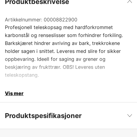
Produktbeskrivelse
Artikkelnummer:
00008822900
Profesjonell teleskopsag med hardforkrommet
karbonstål og renseslisser som forhindrer forkiling.
Barkskjæret hindrer avriving av bark, trekkrokene
holder sagen i snittet. Leveres med slire for sikker
oppbevaring. Ideell for saging av grener og
beskjæring av frukttrær. OBS! Leveres uten
teleskopstang.
Vis mer
Produktspesifikasjoner
Produktfilsortering
Tilbehør