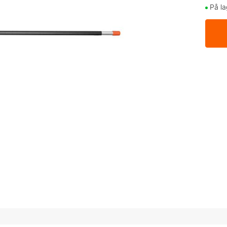
På la