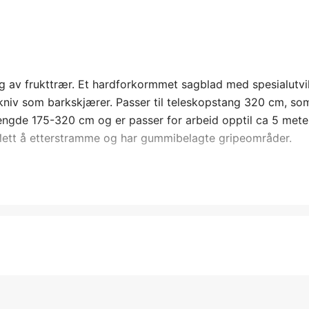
ng av frukttrær. Et hardforkormmet sagblad med spesialutvi
tkniv som barkskjærer. Passer til teleskopstang 320 cm, so
lengde 175-320 cm og er passer for arbeid opptil ca 5 mete
lett å etterstramme og har gummibelagte gripeområder.