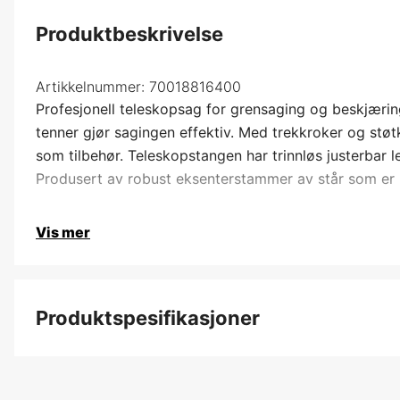
Produktbeskrivelse
Artikkelnummer:
70018816400
Profesjonell teleskopsag for grensaging og beskjæri
tenner gjør sagingen effektiv. Med trekkroker og stø
som tilbehør. Teleskopstangen har trinnløs justerbar 
Produsert av robust eksenterstammer av står som er 
Vis mer
Produktspesifikasjoner
Totallengde