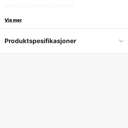
bæring og påfylling av drivstoff.
Vis mer
Produktspesifikasjoner
Volum Drivstofftank
5 l
Vis mindre
Produktfilsortering
Kombidunker
Global garanti
yes
Garanti
3 år