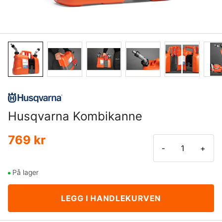
Husqvarna Kombikanne
769 kr
-
+
På lager
LEGG I HANDLEKURVEN