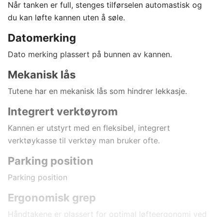
Når tanken er full, stenges tilførselen automastisk og
du kan løfte kannen uten å søle.
Datomerking
Dato merking plassert på bunnen av kannen.
Mekanisk lås
Tutene har en mekanisk lås som hindrer lekkasje.
Integrert verktøyrom
Kannen er utstyrt med en fleksibel, integrert
verktøykasse til verktøy man bruker ofte.
Parking position
Parking position
Ergonomisk grep
Håndtakene er plassert for optimal løfteergonomi ved