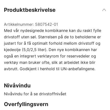
Produktbeskrivelse
Artikkelnummer:
5807542-01
Med vår nydesignede kombikanne kan du raskt fylle
drivstoff uten søl. Størrelsen på de to beholderne er
justert for å få optimalt forhold mellom drivstoff og
kjedeolje (5,0/2,5 liter). Den nye kombikannen har
også en integrert verktøyrom for reservedeler og
verktøy man bruker ofte, slik at arbeidet ikke blir
avbrutt. Godkjent i henhold til UN-anbefalingene.
Nivåvindu
Nivåvindu for å se drivstoffnivået
Overfyllingsvern