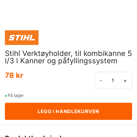
Stihl Verktøyholder, til kombikanne 5
l/3 l Kanner og påfyllingssystem
78 kr
-
+
På lager
LEGG I HANDLEKURVEN