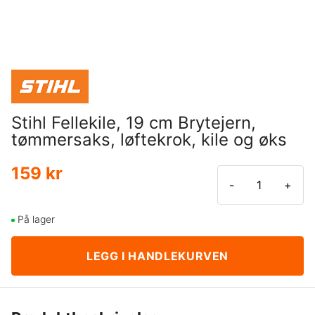
Stihl Fellekile, 19 cm Brytejern,
tømmersaks, løftekrok, kile og øks
159 kr
-
+
På lager
LEGG I HANDLEKURVEN