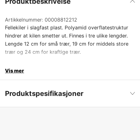
Produktbeskrivelse
Artikkelnummer:
00008812212
Fellekiler i slagfast plast. Polyamid overflatestruktur
hindrer at kilen smetter ut. Finnes i tre ulike lengder.
Lengde 12 cm for små trær, 19 cm for middels store
trær og 24 cm for kraftige trær.
Vis mer
Produktspesifikasjoner
Lengde
18 cm
Vis mindre
Global garanti
yes