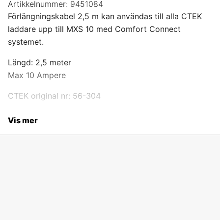
Artikkelnummer:
9451084
Förlängningskabel 2,5 m kan användas till alla CTEK
laddare upp till MXS 10 med Comfort Connect
systemet.
Längd: 2,5 meter
Max 10 Ampere
CTEK original nr: 56-304
Vis mer