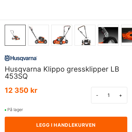
Husqvarna Klippo gressklipper LB
453SQ
12 350 kr
-
+
På lager
LEGG I HANDLEKURVEN