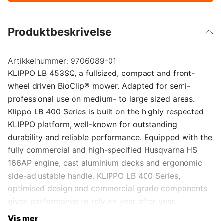
Produktbeskrivelse
Artikkelnummer:
9706089-01
KLIPPO LB 453SQ, a fullsized, compact and front-
wheel driven BioClip® mower. Adapted for semi-
professional use on medium- to large sized areas.
Klippo LB 400 Series is built on the highly respected
KLIPPO platform, well-known for outstanding
durability and reliable performance. Equipped with the
fully commercial and high-specified Husqvarna HS
166AP engine, cast aluminium decks and ergonomic
side-adjustable handle. KLIPPO LB 400 Series,
optimised design and commercial grade components
gives performance to rely on year after year.
Vis mer