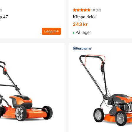
7)
5.0
(10)
ip 47
Klippo dekk
243 kr
Legg til
På lager