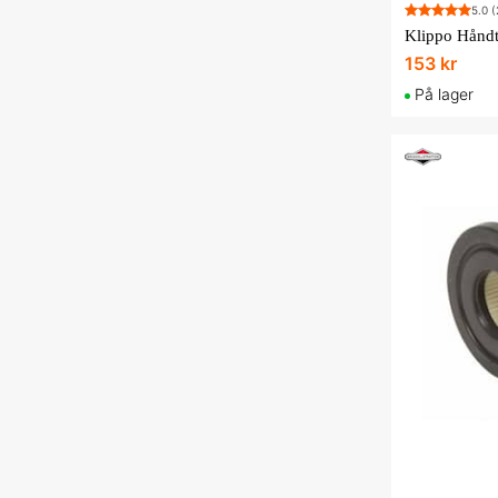
5.0
(
Klippo Hånd
153 kr
På lager