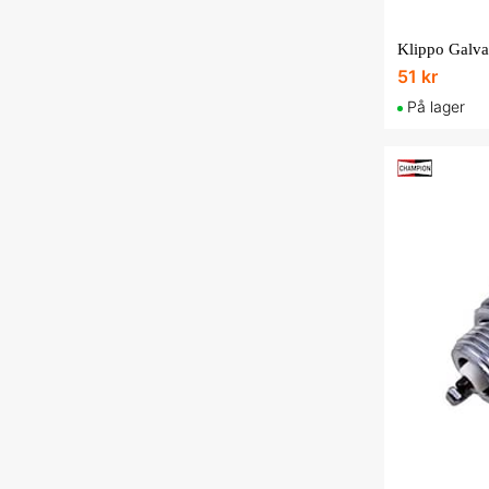
Klippo Galva
51 kr
På lager