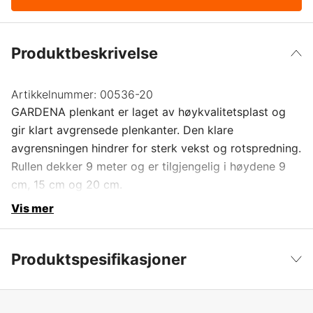
Produktbeskrivelse
Artikkelnummer:
00536-20
GARDENA plenkant er laget av høykvalitetsplast og
gir klart avgrensede plenkanter. Den klare
avgrensningen hindrer for sterk vekst og rotspredning.
Rullen dekker 9 meter og er tilgjengelig i høydene 9
cm, 15 cm og 20 cm.
Vis mer
Produktspesifikasjoner
Global garanti
yes