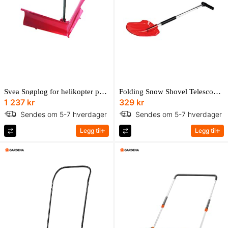
Svea Snøplog for helikopter på hjul
Folding Snow Shovel Telescopic Handle
1 237 kr
329 kr
Sendes om 5-7 hverdager
Sendes om 5-7 hverdager
Legg til
Legg til