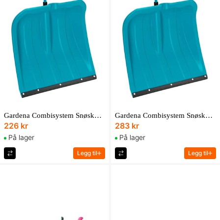
Gardena Combisystem Snøskuffe Kst 40
Gardena Combisystem Snøskuffe Kst 50
226 kr
283 kr
På lager
På lager
Legg til
Legg til