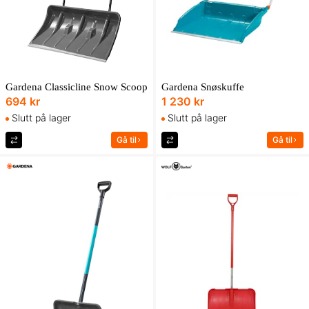
Gardena Classicline Snow Scoop
Gardena Snøskuffe
694 kr
1 230 kr
Slutt på lager
Slutt på lager
Gå til
Gå til