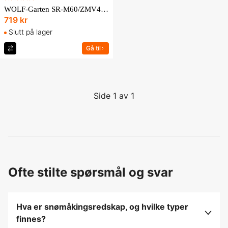
WOLF-Garten SR-M60/ZMV4 Snötakraka
719 kr
Slutt på lager
Gå til
Side 1 av 1
Ofte stilte spørsmål og svar
Hva er snømåkingsredskap, og hvilke typer
finnes?