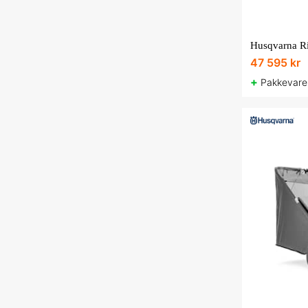
Husqvarna R
47 595 kr
+
Pakkevare