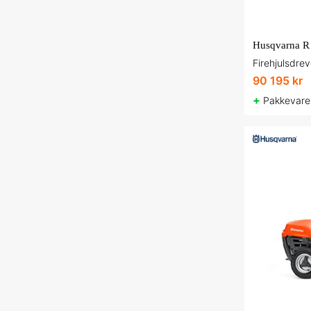
90 195 kr
+
Pakkevare