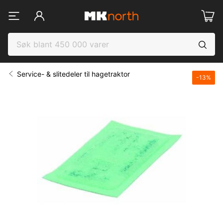
Service- & slitedeler til hagetraktor
-
13
%