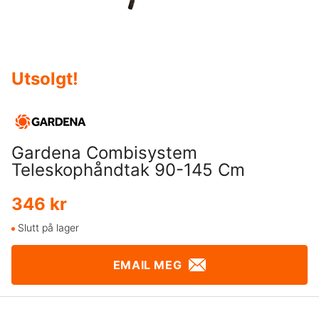
Utsolgt
!
Gardena Combisystem
Teleskophåndtak 90-145 Cm
346 kr
Slutt på lager
EMAIL MEG