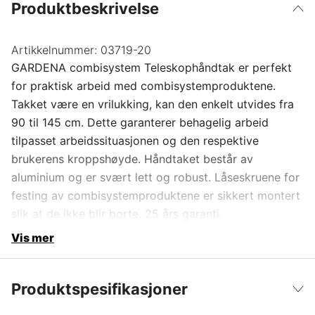
Produktbeskrivelse
Artikkelnummer:
03719-20
GARDENA combisystem Teleskophåndtak er perfekt
for praktisk arbeid med combisystemproduktene.
Takket være en vrilukking, kan den enkelt utvides fra
90 til 145 cm. Dette garanterer behagelig arbeid
tilpasset arbeidssituasjonen og den respektive
brukerens kroppshøyde. Håndtaket består av
aluminium og er svært lett og robust. Låseskruene for
festing av combisystemproduktene er sikkert montert
slik at de ikke blir borte. 25 års garanti.
Vis mer
Produktspesifikasjoner