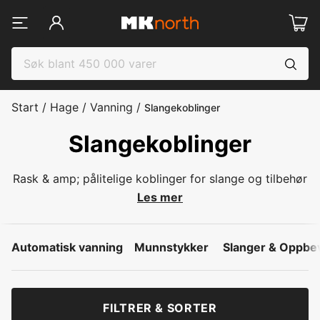
Start
/
Hage
/
Vanning
/
Slangekoblinger
Slangekoblinger
Rask & amp; pålitelige koblinger for slange og tilbehør
Les mer
Automatisk vanning
Munnstykker
Slanger & Oppbe
FILTRER & SORTER