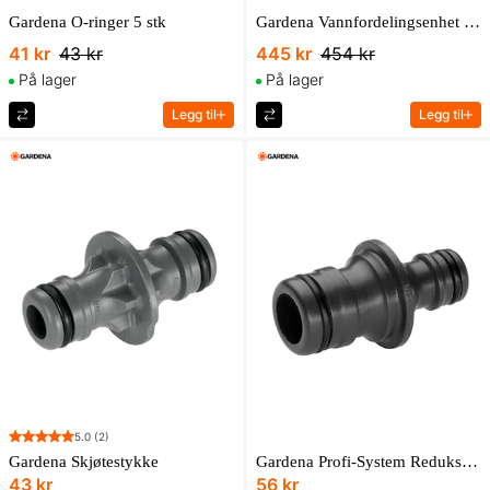
Gardena O-ringer 5 stk
Gardena Vannfordelingsenhet Med Fire Kanaler
41 kr
43 kr
445 kr
454 kr
På lager
På lager
Legg til
Legg til
5.0
(2)
Gardena Skjøtestykke
Gardena Profi-System Reduksjonskobling
43 kr
56 kr