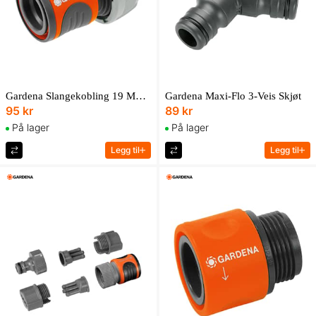
Gardena Slangekobling 19 Mm (3/4")
Gardena Maxi-Flo 3-Veis Skjøt
95 kr
89 kr
På lager
På lager
Legg til
Legg til