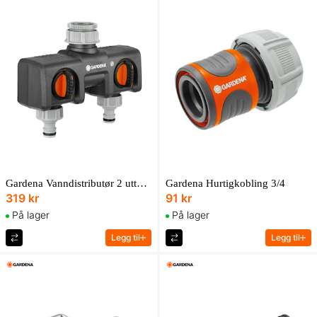
Gardena Vanndistributør 2 uttak Gardena
Gardena Hurtigkobling 3/4
319 kr
91 kr
På lager
På lager
Legg til
Legg til