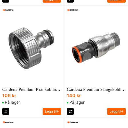
Gardena Premium Krankobling 33,3 Mm (G 1")
Gardena Premium Slangekobling 19 Mm (3/4")
106 kr
140 kr
På lager
På lager
Legg til
Legg til