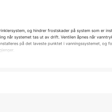
klersystem, og hindrer frostskader på system som er inst
g når systemet tas ut av drift. Ventilen åpnes når vanntryk
installeres på det laveste punktet i vanningssystemet, og fo
gjenger.